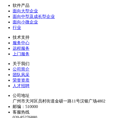
软件产品
面向大型企业
面向中型及成长型企业
面向小微企业
行业
技术支持
服务中心
远程服务
上门服务
关于我们
公司简介
团队风采
荣誉资质
人才招聘
公司地址
广州市天河区员村街道金硕一路11号汉银广场4802
邮编：510000
客服热线
020-85276880